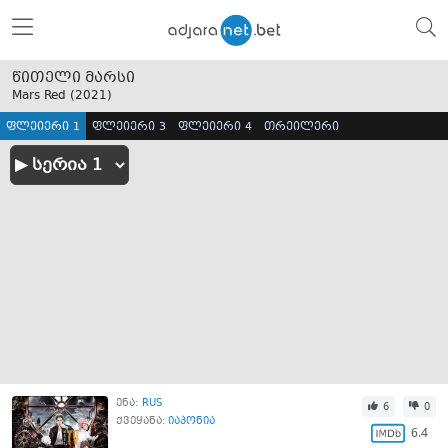
წითელი მარსი
Mars Red (
2021
)
ფლეიერი 1
ფლეიერი 3
ფლეიერი 4
თრეილერი
ენა:
RUS
6
0
ქვეყანა:
იაპონია
6.4