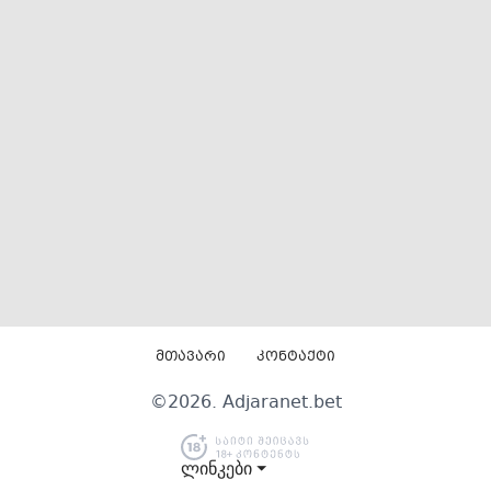
მთავარი
კონტაქტი
©
2026
. Adjaranet.bet
ლინკები ⏷