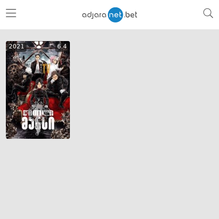
2021
6.4