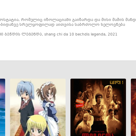
უს ოსტატია, რომელიც იზოლაციაში გაიზარდა და მისი მამის მ
ობიდანვე სრულყოფილად აითვისა საბრძოლო ხელოვნება
ათი ბეჭდის ლეგენდა
,
shang chi da 10 bechdis legenda
,
2021