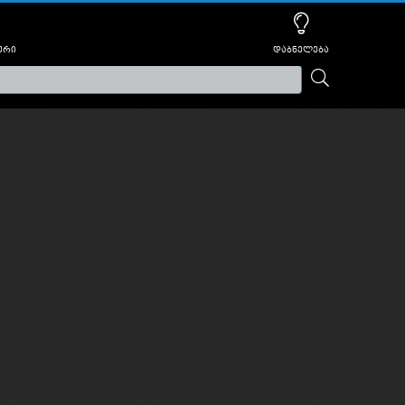
ური
დაბნელება