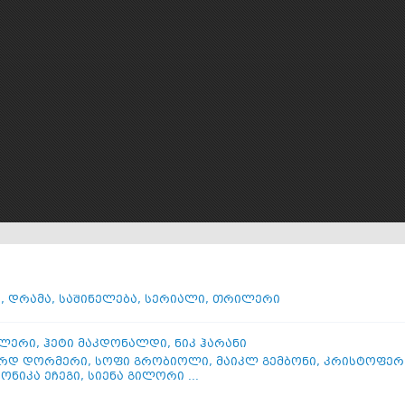
ი
,
დრამა
,
საშინელება
,
სერიალი
,
თრილერი
ილერი
,
ჰეტი მაკდონალდი
,
ნიკ ჰარანი
რდ დორმერი
,
სოფი გრობიოლი
,
მაიკლ გემბონი
,
კრისტოფერ
ონიკა ეჩეგი
,
სიენა გილორი ...