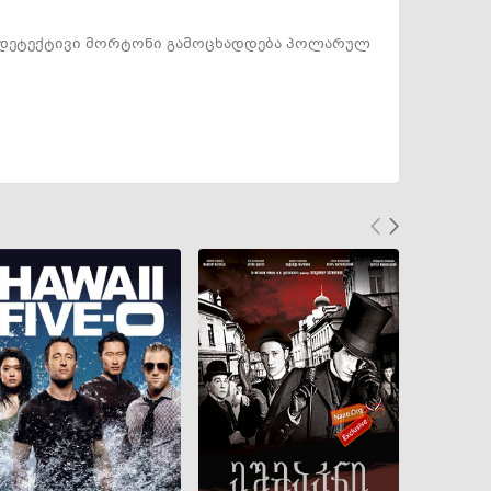
ს. დეტექტივი მორტონი გამოცხადდება პოლარულ