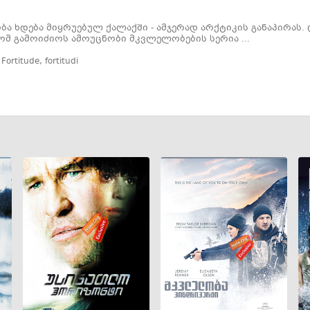
ა ხდება მიყრუებულ ქალაქში - ამჯერად არქტიკის განაპირა
მ გამოიძიოს ამოუცნობი მკვლელობების სერია ...
,
Fortitude
,
fortitudi