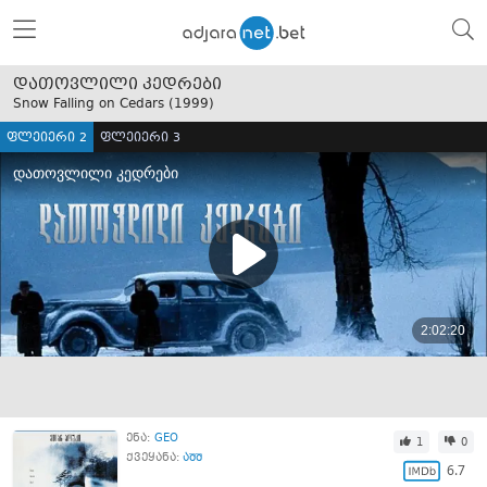
დათოვლილი კედრები
Snow Falling on Cedars (
1999
)
ფლეიერი 2
ფლეიერი 3
ენა:
GEO
1
0
ქვეყანა:
აშშ
6.7