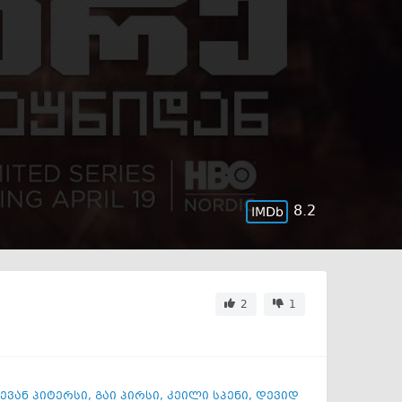
8.2
2
1
ევან პიტერსი
,
გაი პირსი
,
კეილი სპენი
,
დევიდ