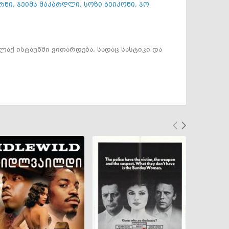
რნი
,
ჯეიმს მაკარდლი
,
სოზი ბეიკონი
,
ჯო
აქ ისტაუნში ვითარდება, სადაც სასტიკი და