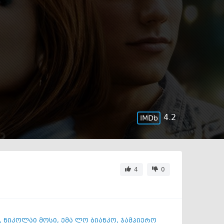
4.2
4
0
,
ნიკოლაი მოსი
,
ემა ლო ბიანკო
,
ჯამპიერო