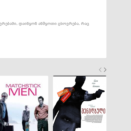
ვრებაში, დაიწყონ აწმყოთი ცხოვრება, რაც