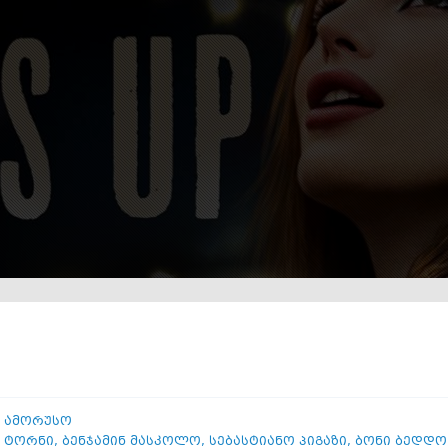
 ამორუსო
 ტორნი
,
ბენჯამინ მასკოლო
,
სებასტიანო პიგაზი
,
ბონი ბედდო