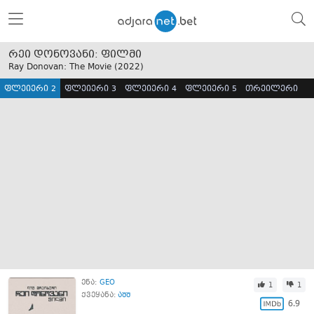
რეი დონოვანი: ფილმი
Ray Donovan: The Movie (
2022
)
ფლეიერი 2
ფლეიერი 3
ფლეიერი 4
ფლეიერი 5
თრეილერი
ენა:
GEO
1
1
ქვეყანა:
აშშ
6.9