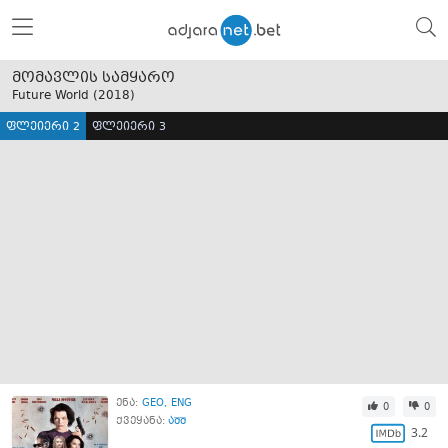
მომავლის სამყარო
Future World (
2018
)
ფლეიერი 2
ფლეიერი 3
ენა:
GEO
ENG
0
0
ქვეყანა:
აშშ
3.2