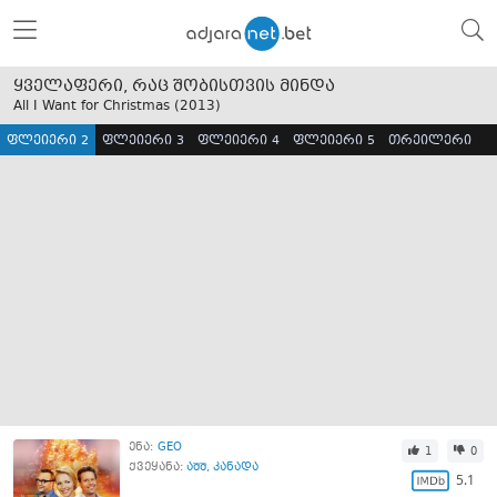
ყველაფერი, რაც შობისთვის მინდა
All I Want for Christmas (
2013
)
ფლეიერი 2
ფლეიერი 3
ფლეიერი 4
ფლეიერი 5
თრეილერი
ენა:
GEO
1
0
ქვეყანა:
აშშ
,
კანადა
5.1