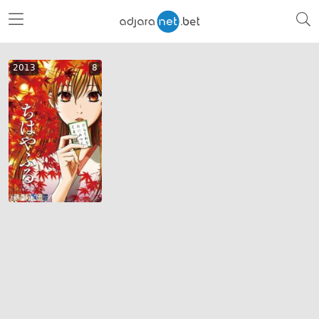
2013
8