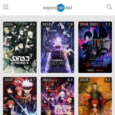
2024
8.5
2015
7.9
2018
,
2021
7.2
2020
8.7
2021
6.4
2018
9.3