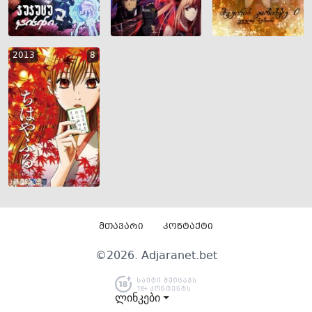
2013
8
მთავარი
კონტაქტი
©
2026
. Adjaranet.bet
ლინკები ⏷