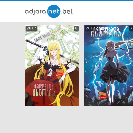
ქართ
2017
8
2017
7
თრეი
GEO
ENG
RUS
GEO
ENG
RUS