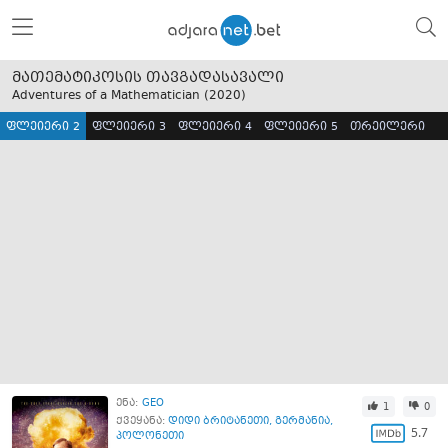
მათემატიკოსის თავგადასავალი
Adventures of a Mathematician (
2020
)
ფლეიერი 2
ფლეიერი 3
ფლეიერი 4
ფლეიერი 5
თრეილერი
ენა:
GEO
1
0
ქვეყანა:
დიდი ბრიტანეთი
,
გერმანია
,
5.7
პოლონეთი