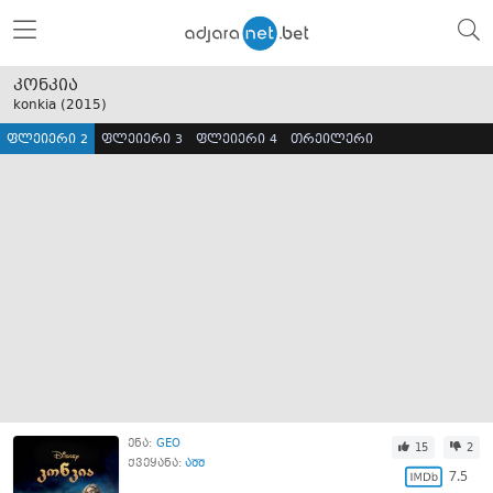
კონკია
konkia (
2015
)
ფლეიერი 2
ფლეიერი 3
ფლეიერი 4
თრეილერი
ენა:
GEO
15
2
ქვეყანა:
აშშ
7.5