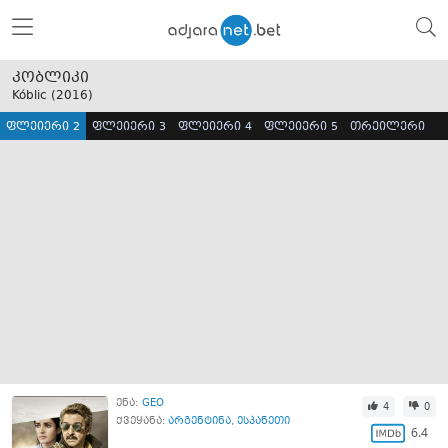
კობლიკი
Kóblic (
2016
)
ფლეიერი 2
ფლეიერი 3
ფლეიერი 4
ფლეიერი 5
თრეილერი
ენა:
GEO
4
0
ქვეყანა:
არგენტინა
,
ესპანეთი
6.4