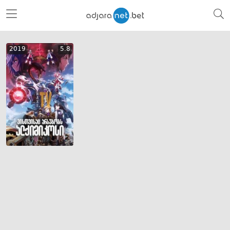
2019
5.8