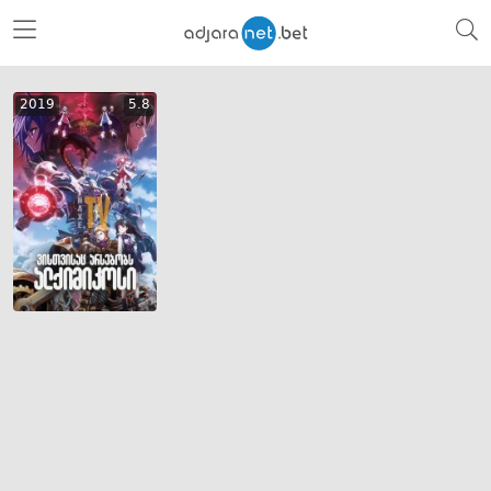
2019
5.8