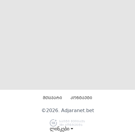
მთავარი
კონტაქტი
©
2026
. Adjaranet.bet
ლინკები ⏷