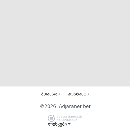
მთავარი
კონტაქტი
©
2026
. Adjaranet.bet
ლინკები ⏷