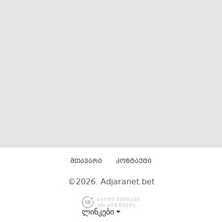
მთავარი
კონტაქტი
©
2026
. Adjaranet.bet
ლინკები ⏷