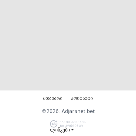
მთავარი
კონტაქტი
©
2026
. Adjaranet.bet
ლინკები ⏷