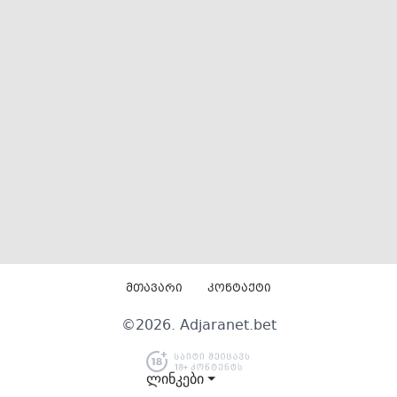
მთავარი
კონტაქტი
©
2026
. Adjaranet.bet
ლინკები ⏷